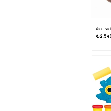
₺2.54