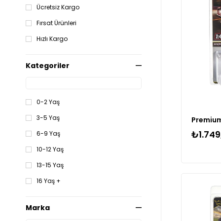
Ücretsiz Kargo
Fırsat Ürünleri
Hızlı Kargo
Kategoriler
0-2 Yaş
3-5 Yaş
₺1.749
6-9 Yaş
10-12 Yaş
13-15 Yaş
16 Yaş +
Marka