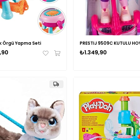
 Örgü Yapma Seti
,90
₺1.349,90