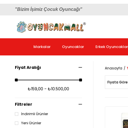
"Bizim İşimiz Çocuk Oyuncağı"
Markalar
Oyuncaklar
Erkek Oyuncaklar
Fiyat Aralığı
Anasayfa
Fiyata Göre
₺159,00 - ₺10.500,00
Filtreler
İndirimli Ürünler
Yeni Ürünler