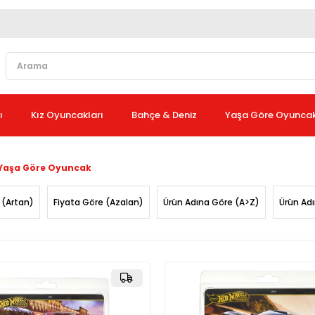
ı
Kız Oyuncakları
Bahçe & Deniz
Yaşa Göre Oyunca
Yaşa Göre Oyuncak
 (Artan)
Fiyata Göre (Azalan)
Ürün Adına Göre (A>Z)
Ürün Ad