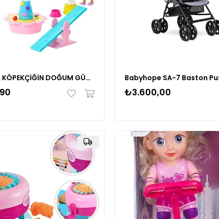
CHELSEA KÖPEKÇİĞİN DOĞUM GÜNÜ OYUN SETİ
,90
₺3.600,00