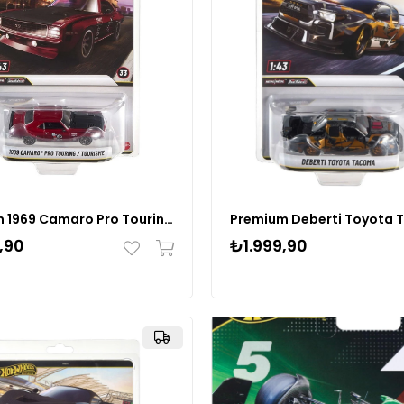
Premium 1969 Camaro Pro Touring / Tourisme 1:43 Model Araba - HMD41
,90
₺1.999,90