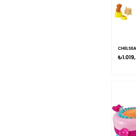
₺1.019