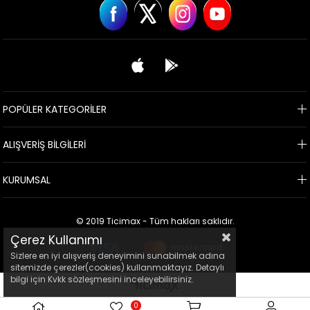
POPÜLER KATEGORİLER
ALIŞVERİŞ BİLGİLERİ
KURUMSAL
© 2019 Ticimax - Tüm hakları saklıdır.
Çerez Kullanımı
Sizlere en iyi alışveriş deneyimini sunabilmek adına
sitemizde çerezler(cookies) kullanmaktayız. Detaylı
bilgi için Kvkk sözleşmesini inceleyebilirsiniz.
0