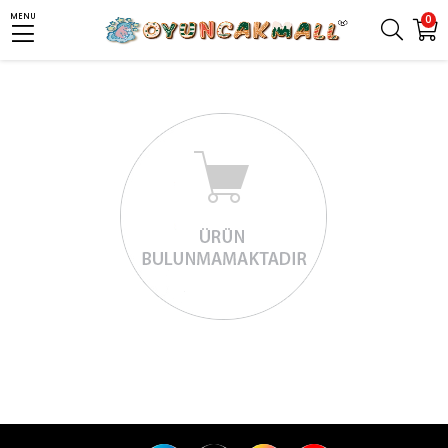
MENU
0