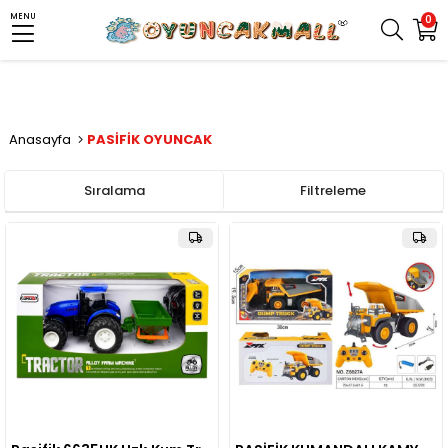
MENU
0
Anasayfa
PASİFİK OYUNCAK
Sıralama
Filtreleme