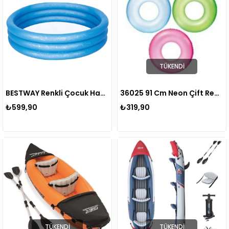
TÜKENDI
BESTWAY Renkli Çocuk Havuzu 122 Cm X 25 Cm
36025 91 Cm Neon Çift Renk Simit
₺599,90
₺319,90
TÜKENDI
TÜKENDI